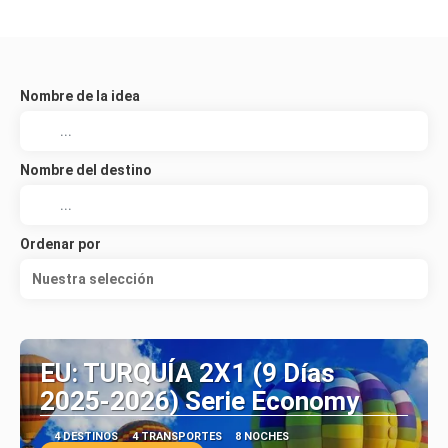
Nombre de la idea
Nombre del destino
Ordenar por
Nuestra selección
EU: TURQUÍA 2X1 (9 Días
2025-2026) Serie Economy
4 DESTINOS
4 TRANSPORTES
8 NOCHES