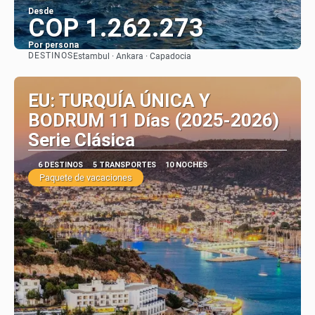
Desde
COP 1.262.273
Por persona
DESTINOS
Estambul · Ankara · Capadocia
Ver
EU: TURQUÍA ÚNICA Y
BODRUM 11 Días (2025-2026)
Serie Clásica
6 DESTINOS
5 TRANSPORTES
10 NOCHES
Paquete de vacaciones